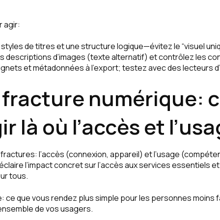
 agir:
s styles de titres et une structure logique—évitez le “visuel un
s descriptions d’images (texte alternatif) et contrôlez les co
gnets et métadonnées à l’export; testez avec des lecteurs d
a fracture numérique:
ir là où l’accès et l’u
x fractures: l’accès (connexion, appareil) et l’usage (compétenc
 éclaire l’impact concret sur l’accès aux services essentiels et 
ur tous.
: ce que vous rendez plus simple pour les personnes moins f
l’ensemble de vos usagers.