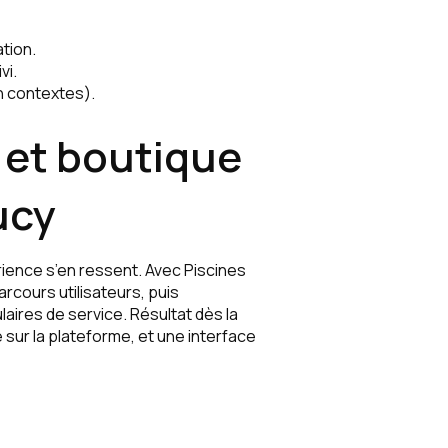
tion.
vi.
n contextes).
e et boutique
ucy
érience s’en ressent. Avec Piscines
arcours utilisateurs, puis
aires de service. Résultat dès la
ur la plateforme, et une interface