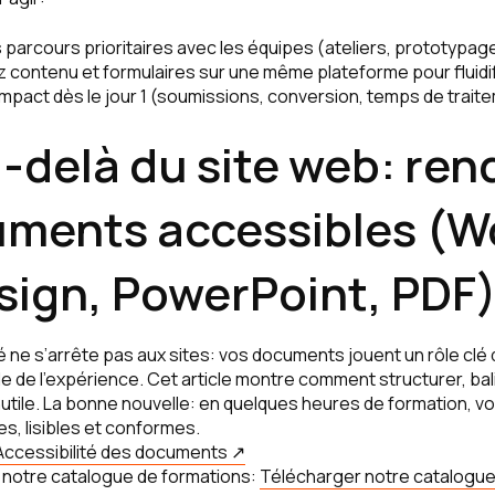
 parcours prioritaires avec les équipes (ateliers, prototypage
z contenu et formulaires sur une même plateforme pour fluidif
impact dès le jour 1 (soumissions, conversion, temps de trait
u-delà du site web: ren
ments accessibles (W
sign, PowerPoint, PDF
té ne s’arrête pas aux sites: vos documents jouent un rôle clé da
le de l’expérience. Cet article montre comment structurer, bali
nutile. La bonne nouvelle: en quelques heures de formation, 
s, lisibles et conformes.
Accessibilité des documents ↗
notre catalogue de formations:
Télécharger notre catalogu