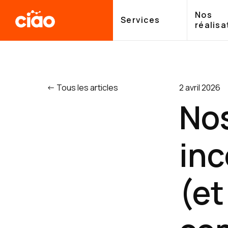
Nos
Services
réalisa
Retour
à
l'accueil
Tous les articles
2 avril 2026
Nos
inc
(et