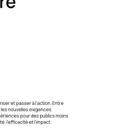
re
ser et passer à l’action. Entre
, les nouvelles exigences
xpériences pour des publics moins
, l’efficacité et l’impact.