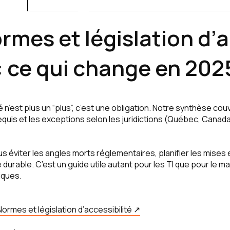
ormes et législation d’a
 ce qui change en 202
té n’est plus un “plus”, c’est une obligation. Notre synthèse c
equis et les exceptions selon les juridictions (Québec, Canada
ous éviter les angles morts réglementaires, planifier les mises
urable. C’est un guide utile autant pour les TI que pour le ma
iques.
Normes et législation d’accessibilité ↗