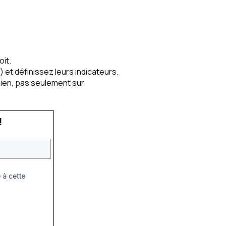
it.
 et définissez leurs indicateurs.
idien, pas seulement sur