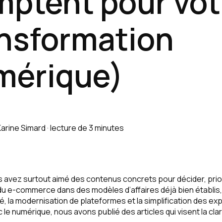
ptent pour vot
nsformation
mérique)
Karine Simard
·
lecture de 3 minutes
 avez surtout aimé des contenus concrets pour décider, priori
n du e-commerce dans des modèles d’affaires déjà bien établis
té, la modernisation de plateformes et la simplification des e
 le numérique, nous avons publié des articles qui visent la clarté