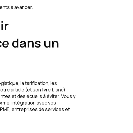
ients à avancer.
ir
ce dans un
stique, la tarification, les
re article (et son livre blanc)
tes et des écueils à éviter. Vous y
orme, intégration avec vos
ME, entreprises de services et