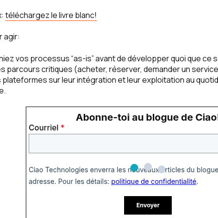
x:
téléchargez le livre blanc!
 agir:
iez vos processus “as-is” avant de développer quoi que ce so
es parcours critiques (acheter, réserver, demander un service)
 plateformes sur leur intégration et leur exploitation au quot
e.